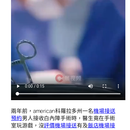
兩年前，american科羅拉多州一名
機場接送
預約
男人接收白內障手術時，醫生竟在手術
室玩游戲，沒
評價機場接送
有及
飯店機場接