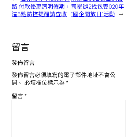
路 付款優惠清明假期，
司舉辦2找包養020年
這5點防控提醒請查收
“國企開放日”活動
→
留言
發佈留言
發佈留言必須填寫的電子郵件地址不會公
開。
必填欄位標示為
*
留言
*