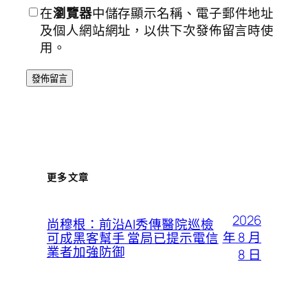
在
瀏覽器
中儲存顯示名稱、電子郵件地址
及個人網站網址，以供下次發佈留言時使
用。
更多文章
2026
尚穆根：前沿AI秀傳醫院巡檢
年 8 月
可成黑客幫手 當局已提示電信
業者加強防御
8 日