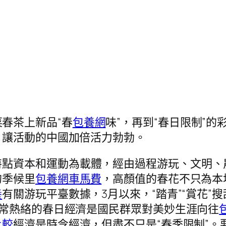
春茶上新品“春
包養網
味”，再到“春日限制”
，讓活動的中國加倍活力勃勃。
特點資本和運動為載體，經由過程游玩、文明、
的季候里
包養網車馬費
，高顏值的春花不只為本
養
有關游玩平臺數據，3月以來，“踏青”“賞花”
非常熱絡的春日經濟是國民群眾對美妙生涯向往
比較
經濟是時令經濟，但盡不只是“春季限制”