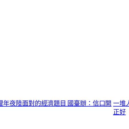
理年夜陸面對的經濟題目 國臺辦：信口開
一堆
正好