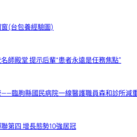
窗(台包養經驗圖)
名師殿堂 提示后輩“患者永遠是任務焦點”
——臨朐縣國民病院一線醫護職員森和診所減
聯第四 增長態勢10強居冠