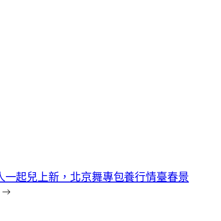
人一起兒上新，北京舞專包養行情臺春景
→