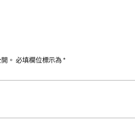
公開。
必填欄位標示為
*