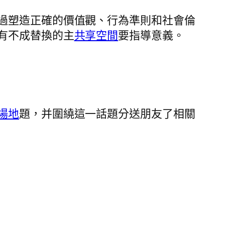
過塑造正確的價值觀、行為準則和社會倫
有不成替換的主
共享空間
要指導意義。
場地
題，并圍繞這一話題分送朋友了相關