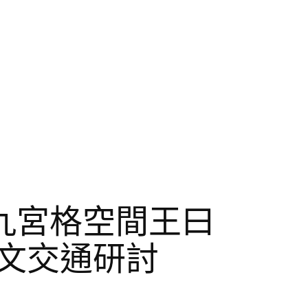
九宮格空間王曰
人文交通研討