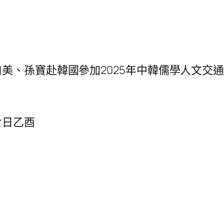
美、孫寶赴韓國參加2025年中韓儒學人文交
七日乙酉