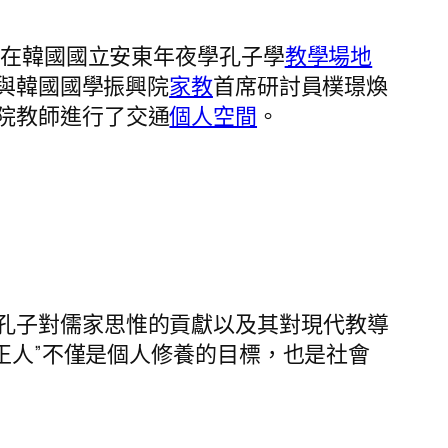
在韓國國立安東年夜學孔子學
教學場地
授與韓國國學振興院
家教
首席研討員樸璟煥
院教師進行了交通
個人空間
。
孔子對儒家思惟的貢獻以及其對現代教導
“正人”不僅是個人修養的目標，也是社會