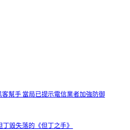
黑客幫手 當局已提示電信業者加強防御
但丁毀失落的《但丁之手》