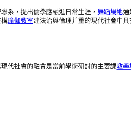
密聯系，提出儒學應融進日常生涯，
舞蹈場地
通
在構
瑜伽教室
建法治與倫理并重的現代社會中具
與現代社會的融會是當前學術研討的主要課
教學