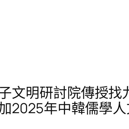
子文明研討院傳授找
加2025年中韓儒學