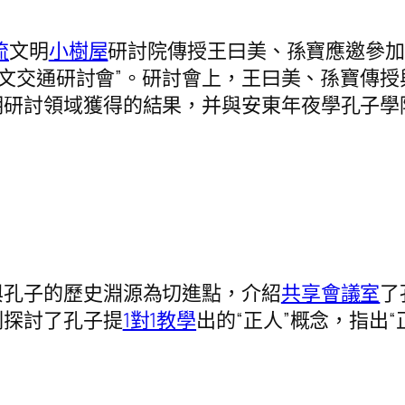
流
文明
小樹屋
研討院傳授王曰美、孫寶應邀參加
學人文交通研討會”。研討會上，王曰美、孫寶傳
明研討領域獲得的結果，并與安東年夜學孔子學
與孔子的歷史淵源為切進點，介紹
共享會議室
了
刻探討了孔子提
1對1教學
出的“正人”概念，指出