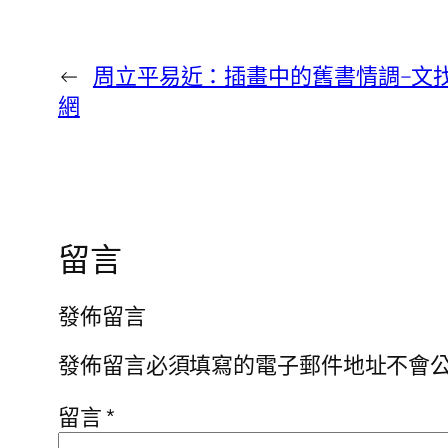
←
周立平易近：插畫中的舊書情調–文
網
留言
發佈留言
發佈留言必須填寫的電子郵件地址不會
留言
*