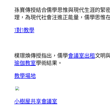
孫寶傳授結合儒學思惟與現代生涯的緊
理，為現代社會注進正能量，儒學思惟
1對1教學
樸璟煥傳授指出，儒學
會議室出租
文明
瑜伽教室
學術結果。
教學場地
小樹屋
共享會議室