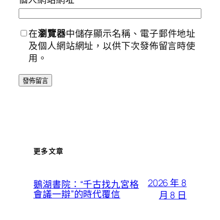
在
瀏覽器
中儲存顯示名稱、電子郵件地址
及個人網站網址，以供下次發佈留言時使
用。
更多文章
2026 年 8
鵝湖書院：“千古找九宮格
會議一辯”的時代覆信
月 8 日