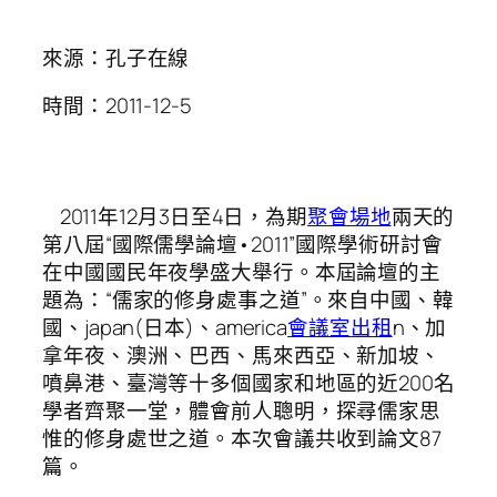
來源：孔子在線
時間：2011-12-5
2011年12月3日至4日，為期
聚會場地
兩天的
第八屆“國際儒學論壇•2011”國際學術研討會
在中國國民年夜學盛大舉行。本屆論壇的主
題為：“儒家的修身處事之道”。來自中國、韓
國、japan(日本)、america
會議室出租
n、加
拿年夜、澳洲、巴西、馬來西亞、新加坡、
噴鼻港、臺灣等十多個國家和地區的近200名
學者齊聚一堂，體會前人聰明，探尋儒家思
惟的修身處世之道。本次會議共收到論文87
篇。