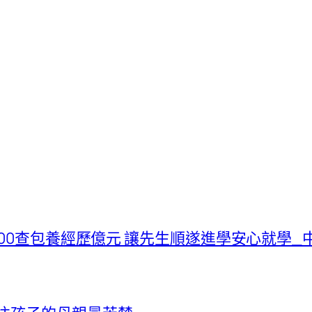
800查包養經歷億元 讓先生順遂進學安心就學_