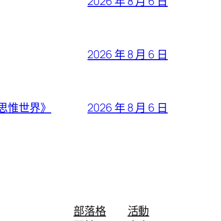
2026 年 8 月 6 日
2026 年 8 月 6 日
思惟世界》
2026 年 8 月 6 日
部落格
活動