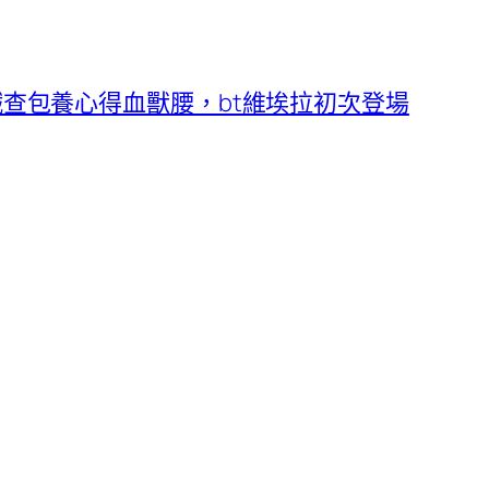
查包養心得血獸腰，bt維埃拉初次登場