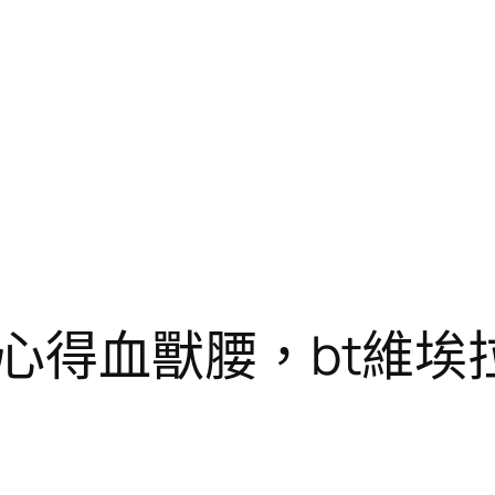
心得血獸腰，bt維埃