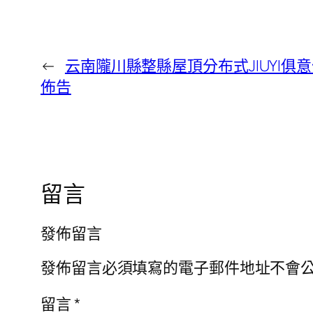
←
云南隴川縣整縣屋頂分布式JIUYI
佈告
留言
發佈留言
發佈留言必須填寫的電子郵件地址不會
留言
*