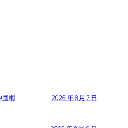
中國網
2026 年 8 月 7 日