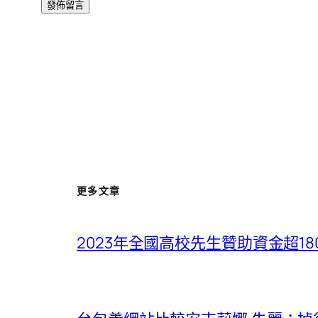
更多文章
2023年全國高校先生贊助資金超1