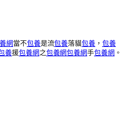
養網
當不
包養
是流
包養
落貓
包養
，
包養
包養
援
包養網
之
包養網
包養網
手
包養網
。