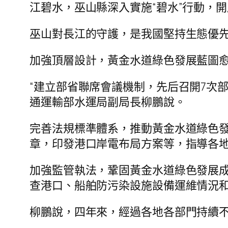
江碧水，巫山縣深入實施“碧水”行動，
巫山對長江的守護，是我國堅持生態優
加強頂層設計，黃金水道綠色發展藍圖
“建立部省聯席會議機制，先后召開7次
通運輸部水運局副局長柳鵬說。
完善法規標準體系，推動黃金水道綠色
章，印發港口岸電布局方案等，指導各
加強監管執法，鞏固黃金水道綠色發展
查港口、船舶防污染設施設備運維情況
柳鵬說，四年來，經過各地各部門持續