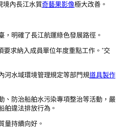
現境內長江水質
奇藝果影像
極大改善。
臺，明確了長江航運綠色發展路徑。
項要求納入成員單位年度重點工作。”交
內河水域環境管理規定等部門規
道具製作
動、防治船舶水污染專項整治等活動，嚴
船舶違法排放行為。
質量持續向好。