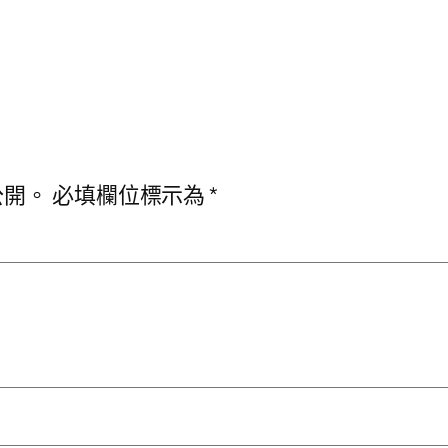
公開。
必填欄位標示為
*