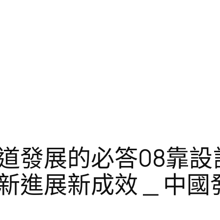
道發展的必答08靠設
新進展新成效 _ 中