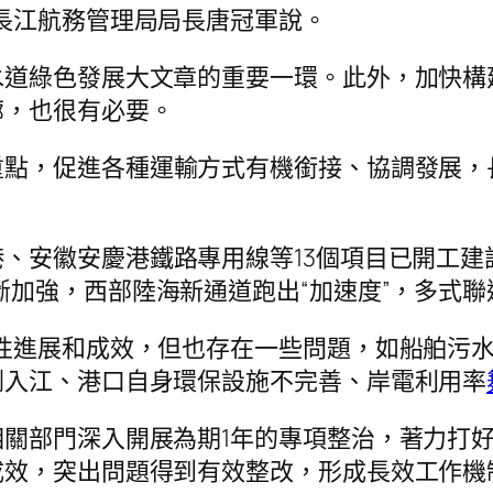
長江航務管理局局長唐冠軍說。
水道綠色發展大文章的重要一環。此外，加快構
廊，也很有必要。
重點，促進各種運輸方式有機銜接、協調發展，
、安徽安慶港鐵路專用線等13個項目已開工建設
斷加強，西部陸海新通道跑出“加速度”，多式聯
性進展和成效，但也存在一些問題，如船舶污
倒入江、港口自身環保設施不完善、岸電利用率
關部門深入開展為期1年的專項整治，著力打好
成效，突出問題得到有效整改，形成長效工作機