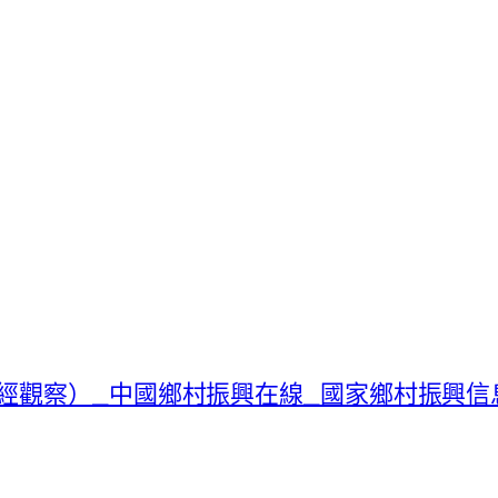
觀察）_中國鄉村振興在線_國家鄉村振興信息門