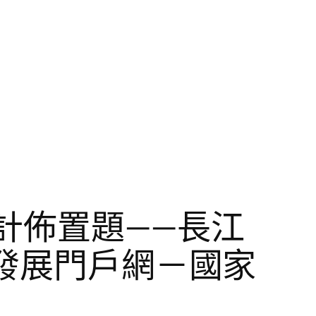
計佈置題——長江
國發展門戶網－國家