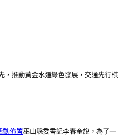
先，推動黃金水道綠色發展，交通先行棋
活動佈置
巫山縣委書記李春奎說，為了一