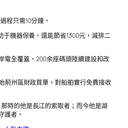
過程只需10分鐘。
助于機器保養，還能節省1300元，減排二
岸電全覆蓋，200余座碼頭陸續建設和改
開始荊州區財政買單，對船舶實行免費接收
，那時的他是長江的索取者；而今他是湖
守護者。