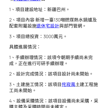
1、項目建設地址：新疆巴州。
2、項目內容:新增一臺130噸燃煤熱水鍋爐及
配套附屬設施
退休宅設計
與部門管網。
3、項目總投資：3000萬元。
具體進展情況：
1、手續辦理情況：該項今朝期手續尚未完
成，正在進行可研手續辦理。
2、設計完成情況：該項目設計尚未開始。
3、土建施工情況：該項目
侘寂風
土建工程施
工尚未開始。
4、設備采購情況：該項目設備尚未采購，采
購主體及采購時間尚未確定。