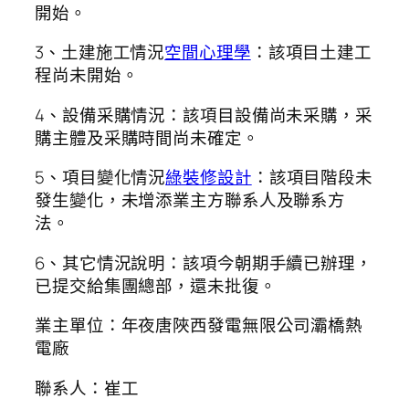
開始。
3、土建施工情況
空間心理學
：該項目土建工
程尚未開始。
4、設備采購情況：該項目設備尚未采購，采
購主體及采購時間尚未確定。
5、項目變化情況
綠裝修設計
：該項目階段未
發生變化，未增添業主方聯系人及聯系方
法。
6、其它情況說明：該項今朝期手續已辦理，
已提交給集團總部，還未批復。
業主單位：年夜唐陜西發電無限公司灞橋熱
電廠
聯系人：崔工