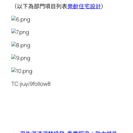
（以下為部門項目列表
樂齡住宅設計
）
TC:jiuyi9follow8