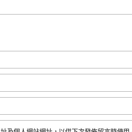
地址及個人網站網址，以供下次發佈留言時使用